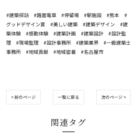
#建築探訪 #路面電車 #停留場 #駅施設 #熊本 #
グッドデザイン賞 #美しい建築 #建築デザイン #建
築体験 #感動体験 #建築計画 #建築設計 #設計監
理 #現場監理 #設計事務所 #建築業界 #一級建築士
事務所 #地域貢献 #地域密着 #名古屋市
< 前のページ
一覧に戻る
次のページ >
関連タグ