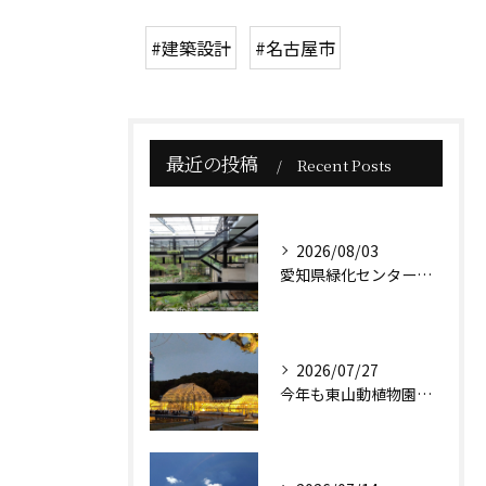
#建築設計
#名古屋市
最近の投稿
Recent Posts
2026/08/03
愛知県緑化センター本館は、贅沢な緑に囲まれた小高い丘に佇んで...
2026/07/27
今年も東山動植物園のナイトズーが始まりますね。