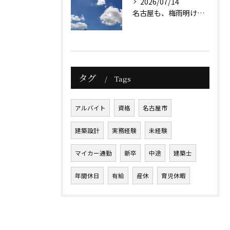
2026/07/14
名古屋も、梅雨明け前ですが暑さは本格的になっています。
タグ
Tags
アルバイト
資格
名古屋市
建築設計
実務経験
未経験
マイカー通勤
新卒
中途
建築士
年間休日
有給
産休
育児休暇