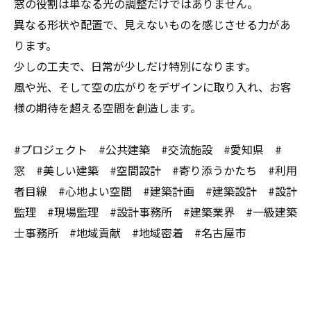
窓の役割は単なる光の調整だけではありません。
異なる形状や配置で、見えないものを感じさせる力があ
ります。
少しの工夫で、日常が少しだけ特別になります。
風や光、そして空の広がりをデザインに取り入れ、お客
様の期待を超える空間を創造します。
#プロジェクト #公共建築 #交流施設 #愛知県 #
窓 #美しい建築 #空間設計 #寄り添うかたち #利用
者目線 #心地よい空間 #建築計画 #建築設計 #設計
監理 #現場監理 #設計事務所 #建築業界 #一級建築
士事務所 #地域貢献 #地域密着 #名古屋市