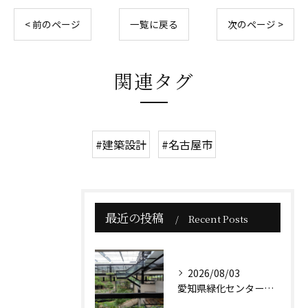
< 前のページ
一覧に戻る
次のページ >
関連タグ
#建築設計
#名古屋市
最近の投稿
Recent Posts
2026/08/03
愛知県緑化センター本館は、贅沢な緑に囲まれた小高い丘に佇んで...