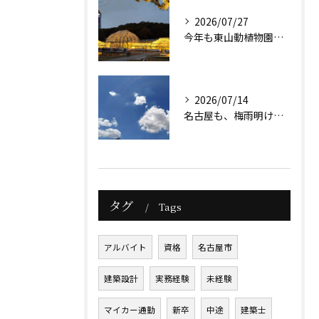
2026/07/27
今年も東山動植物園のナイトズーが始まりますね。
2026/07/14
名古屋も、梅雨明け前ですが暑さは本格的になっています。
タグ
Tags
アルバイト
資格
名古屋市
建築設計
実務経験
未経験
マイカー通勤
新卒
中途
建築士