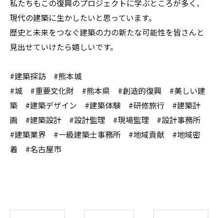
私たちもこの復興のプロジェクトに学ぶところが多く、
現代の建築に生かしたいと思っています。
歴史と未来をつなぐ建築の力の新たな可能性を皆さんと
見出せていけたら嬉しいです。
#建築探訪 #熊本城
#城 #重要文化財 #熊本県 #創造的復興 #美しい建
築 #建築デザイン #建築体験 #研修旅行 #建築計
画 #建築設計 #設計監理 #現場監理 #設計事務所
#建築業界 #一級建築士事務所 #地域貢献 #地域密
着 #名古屋市