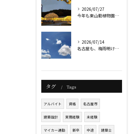
2026/07/27
今年も東山動植物園のナイトズーが始まりますね。
2026/07/14
名古屋も、梅雨明け前ですが暑さは本格的になっています。
タグ
Tags
アルバイト
資格
名古屋市
建築設計
実務経験
未経験
マイカー通勤
新卒
中途
建築士