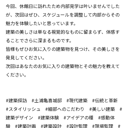
今回、休館日に訪れたため内部見学は叶いませんでした
が、次回はぜひ、スケジュールを調整して内部からその
魅力を体験したいと思っています。
建築の美しさは単なる視覚的なものに留まらず、体感す
ることでさらに深まるものです。
皆様もぜひお気に入りの建築物を見つけ、その美しさを
発見してください。
次回はあなたのお気に入りの建築物とその魅力を教えて
ください。
#建築探訪 #土浦亀喜城邸 #現代建築 #伝統と革新
#スタイリッシュ #細部へのこだわり #美しい建築 #
建築デザイン #建築体験 #アイデアの種 #感動体
験 #建築計画 #建築設計 #設計監理 #現場監理 #