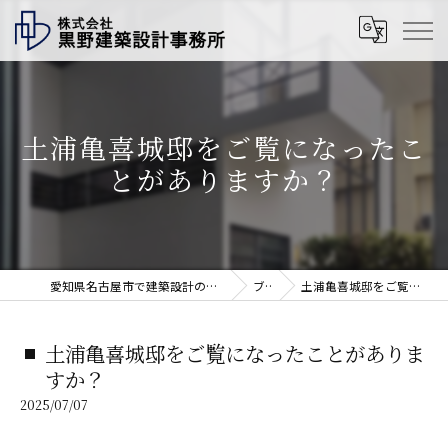
土浦亀喜城邸をご覧になったこ
とがありますか？
愛知県名古屋市で建築設計の求人なら株式会社黒野建築設計事務所
ブログ
土浦亀喜城邸をご覧になったことがありますか？
土浦亀喜城邸をご覧になったことがありま
すか？
2025/07/07